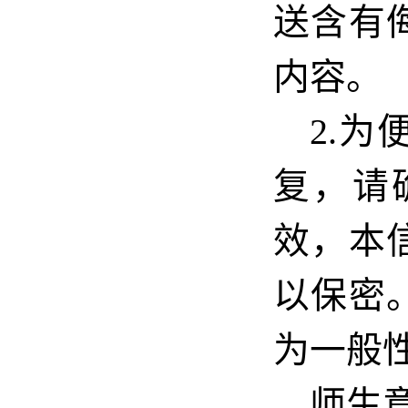
送含有
内容。
2.
复，请
效，本
以保密
为一般
师生