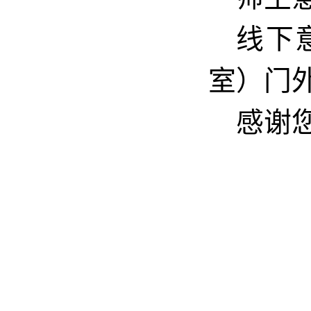
线下
室）门
感谢