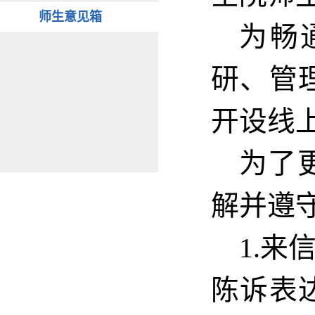
师生意见箱
为畅
研、管
开设线
为了
解并遵
1.
陈诉表