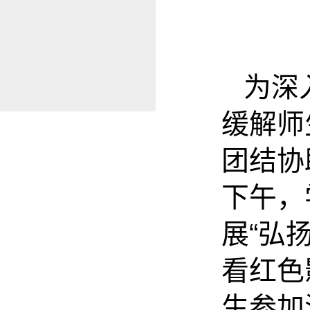
为深
缓解师
团结协
下午，
展“弘
看红色
生参加